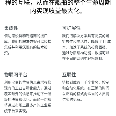
程的互联，从而在船舶的整个生命周期
内实现收益最大化。
集成性
可扩展性
借助跨设备和制造商的接口
我们的解决方案具有高度的可
库，我们的解决方案可以轻松
扩展性和灵活性，降低了 IT 成
集成并利用您现有的技术投
本，加速了系统的投资回报。
资。
通过分层结构功能，数据可以
在不同的网络中轻松复制。
物联网平台
互联性
利用宝贵的背景信息来增强您
链接到成百上千个业务、控制
现有的工业自动化能力，通过
和自动化系统，在正确的时间
覆盖额外的信息来推动下一层
以正确的格式向适当的人员提
级的决策和优化，而这一切都
供实时见解。
将通过市场上最多产的工业系
统平台来实现。