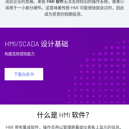
适应企业的发展。某些
HMI 软件
无法支持较旧的操作系统，或者只
适用于一小部分硬件。这意味着传统 HMI 可能很快就会过时，因此
成为昂贵的短期投资。
HMI/SCADA 设计基础
构建态势感知能力
下载白皮书
什么是 HMI 软件？
HMI 带有集成软件，操作员用以管理屏幕或仪表板上显示的信息。