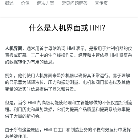
概述
价值
解决方案
常见问题解答
宣传页
什么是人机界面或 HMI？
人机界面
，通常用首字母缩略词
HMI
表示，是指用于控制机器的仪
表板或屏幕。工厂中的生产线操作员、经理和主管依靠 HMI 将复杂
的数据转化为有用的信息。
例如，他们使用人机界面来监控机器以确保其正常运行。易于理解
的显示器为储罐液位、压力和振动测量、电机和阀门状态以及其他
变量的近实时信息提供了意义和背景。
但是，当今 HMI 的高级功能使经理和主管能够做的不仅仅是控制流
程。利用历史和趋势数据，它们为提高产品质量和提高系统效率提
供了大量的新机会。
由于所有这些原因，HMI 在工厂和制造业务的平稳有效运行中发挥
着关键作用。