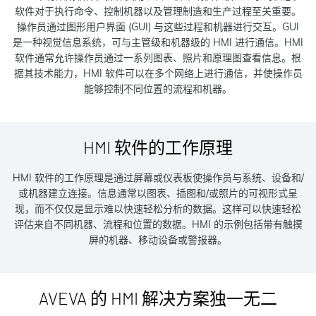
软件对于执行命令、控制机器以及管理制造和生产过程至关重要。
操作员通过图形用户界面 (GUI) 与这些过程和机器进行交互。GUI
是一种视觉信息系统，可与主管级和机器级的 HMI 进行通信。HMI
软件通常允许操作员通过一系列图表、照片和原理图查看信息。根
据其技术能力，HMI 软件可以在多个网络上进行通信，并使操作员
能够控制不同位置的流程和机器。
HMI 软件的工作原理
HMI 软件的工作原理是通过屏幕或仪表板使操作员与系统、设备和/
或机器建立连接。信息通常以图表、插图和/或照片的可视形式呈
现，而不仅仅是显示难以快速轻松分析的数据。这样可以快速轻松
评估来自不同机器、流程和位置的数据。HMI 的示例包括带有触摸
屏的机器、移动设备或警报器。
AVEVA 的 HMI 解决方案独一无二