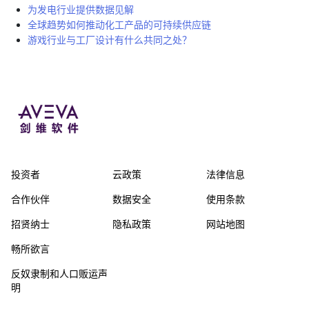
为发电行业提供数据见解
全球趋势如何推动化工产品的可持续供应链
游戏行业与工厂设计有什么共同之处？
投资者
云政策
法律信息
合作伙伴
数据安全
使用条款
招贤纳士
隐私政策
网站地图
畅所欲言
反奴隶制和人口贩运声
明