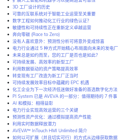
扩展人工智能和机器学习以提高运营可靠性
3D 工厂设计的历史
可靠的互联系统对于智能工业运营至关重要
数字工程如何推动化工行业的绿色认证？
敏捷性和可持续性正在重新定义卓越运营
奔向零碳 (Race to Zero)
没有人喜欢意外：预测性分析可将意外变成惊喜
电力行业通过 5 种方式开始精心布局面向未来的发电厂
未来总是如约而至，您的工厂是否也是如此？
可持续发展、高效率的新型工厂
利用数据驱动的资产策略提高效率
转变现有工厂改造为新工厂正当时
可持续发展效率目标中蕴藏的 EPC 机遇
化工企业为下一次经济低迷做好准备的首选数字化方法
PI System 已是 AVEVA 的一部分：值得期待的 7 件事
AI 和模拟：相得益彰
电力行业实现高效运营的三个关键
预测性资产优化：通过模拟提高资产性能
利用实时数据释放潜力
AVEVA™ InTouch HMI Unlimited 简介
如何以可扩展（并且切实可行）的方式从边缘获取数据