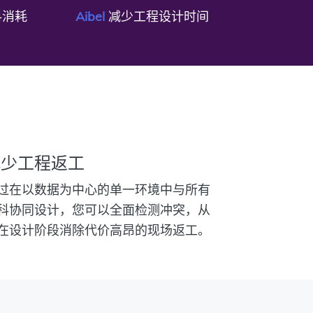
料消耗
Aibel
减少工程设计时间
减少工程返工
过在以数据为中心的单一环境中与所有
科协同设计，您可以全面检测冲突，从
在设计阶段消除代价高昂的现场返工。