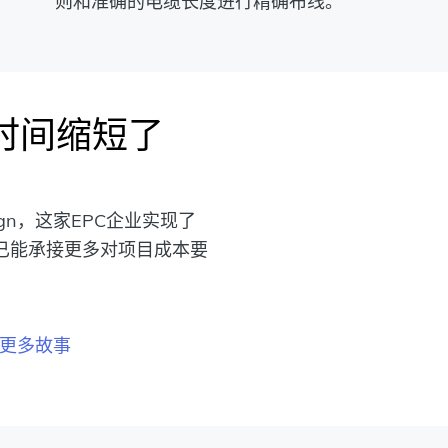
则和准确的电缆长度进行精确布线。
设计时间缩短了
sign，这家EPC企业实现了
已能承接更多对项目成本要
更多故事