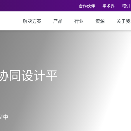
合作伙伴
学术界
培训
解决方案
产品
行业
资源
关于我
三维协同设计平
型中