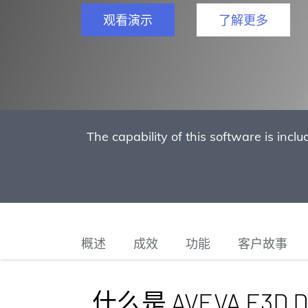
观看演示
了解更多
The capability of this software is inc
概述
成效
功能
客户故事
什么是 AVEVA E3D D