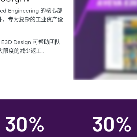
ied Engineering 的核心部
软件，专为复杂的工业资产设
D Design 可帮助团队
大限度的减少返工。
30%
30%