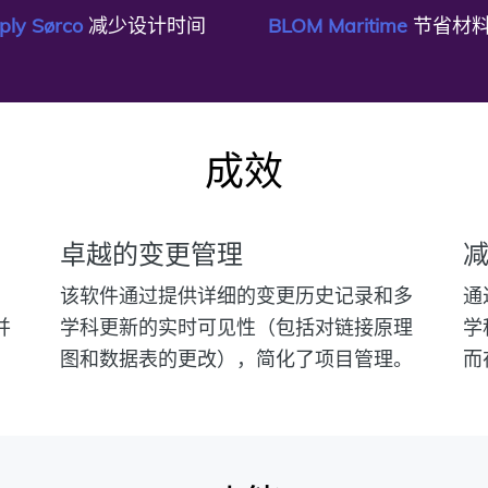
ply Sørco
减少设计时间
BLOM Maritime
节省材
成效
卓越的变更管理
、
该软件通过提供详细的变更历史记录和多
通
并
学科更新的实时可见性（包括对链接原理
学
图和数据表的更改），简化了项目管理。
而