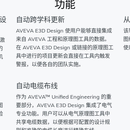
功能
设
自动跨学科更新
从
AVEVA E3D Design 使用户能够直接集成
该
来自 AVEVA 工程和原理图工具的数据。
图
何激
在 AVEVA E3D Design 或链接的原理图工
使
的
具中进行的项目更新会直接在工具内触发
机
警报，以便各自的团队实施。
自动电缆布线
作为 AVEVA™ Unified Engineering 的重
图
要部分，AVEVA E3D Design 集成了电气
验
专业功能。用户可以从电气原理图工具中
共享电缆数据，以便根据可配置的设计规