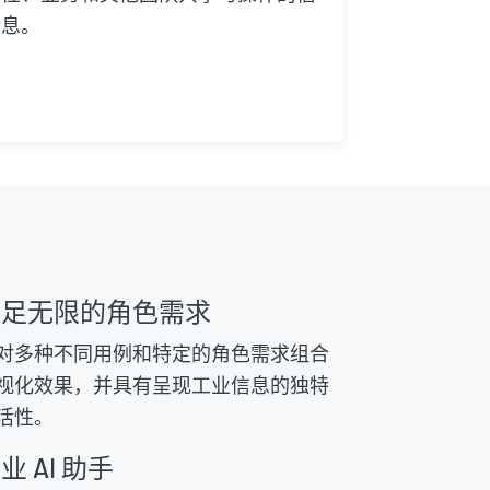
息。
满足无限的角色需求
对多种不同用例和特定的角色需求组合
视化效果，并具有呈现工业信息的独特
活性。
业 AI 助手